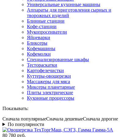
Универсальные кухонные машины
Аппараты для приготовления сырных и
творожных изделий
Блинные станции
Кофе-станции
Мукопросеиватели
Яйцеварки
Бликсеры
Кофемашины
Кофемолки
Специализированные шкафы
Тестораскатки
Картофелечистки
Куттеры-овощерезки
Массажеры для мяса
Миксеры планетарные
Плиты электрические
Кухонные процессоры
Показывать:
Сначала популярные
Сначала дешевые
Сначала дорогие
По популярности
80 780 руб.