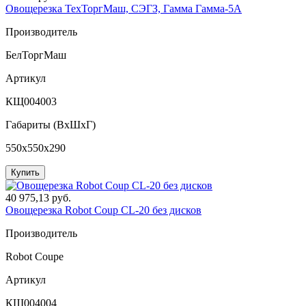
Овощерезка ТехТоргМаш, СЭГЗ, Гамма Гамма-5А
Производитель
БелТоргМаш
Артикул
КЩ004003
Габариты (ВxШxГ)
550x550x290
Купить
40 975,13 руб.
Овощерезка Robot Coup CL-20 без дисков
Производитель
Robot Coupe
Артикул
КЩ004004