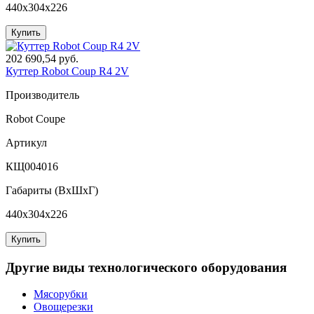
440x304x226
Купить
202 690,54 руб.
Куттер Robot Coup R4 2V
Производитель
Robot Coupe
Артикул
КЩ004016
Габариты (ВxШxГ)
440x304x226
Купить
Другие виды технологического оборудования
Мясорубки
Овощерезки