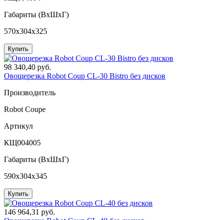
Габариты (ВxШxГ)
570x304x325
Купить
98 340,40 руб.
Овощерезка Robot Coup CL-30 Bistro без дисков
Производитель
Robot Coupe
Артикул
КЩ004005
Габариты (ВxШxГ)
590x304x345
Купить
146 964,31 руб.