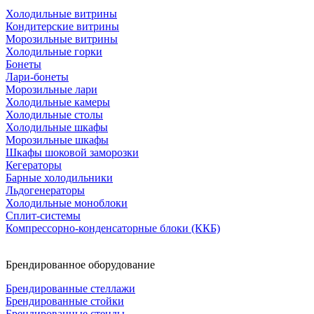
Холодильные витрины
Кондитерские витрины
Морозильные витрины
Холодильные горки
Бонеты
Лари-бонеты
Морозильные лари
Холодильные камеры
Холодильные столы
Холодильные шкафы
Морозильные шкафы
Шкафы шоковой заморозки
Кегераторы
Барные холодильники
Льдогенераторы
Холодильные моноблоки
Сплит-системы
Компрессорно-конденсаторные блоки (ККБ)
Брендированное оборудование
Брендированные стеллажи
Брендированные стойки
Брендированные стенды