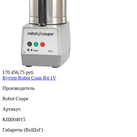
170 456,75 руб.
Куттер Robot Coup R4 1V
Производитель
Robot Coupe
Артикул
КЩ004015
Габариты (ВxШxГ)