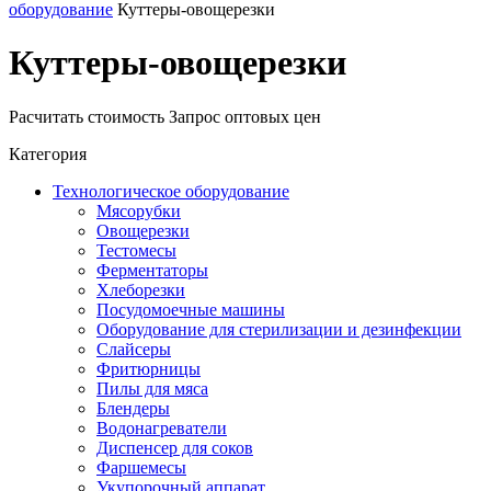
оборудование
Куттеры-овощерезки
Куттеры-овощерезки
Расчитать стоимость
Запрос оптовых цен
Категория
Технологическое оборудование
Мясорубки
Овощерезки
Тестомесы
Ферментаторы
Хлеборезки
Посудомоечные машины
Оборудование для стерилизации и дезинфекции
Слайсеры
Фритюрницы
Пилы для мяса
Блендеры
Водонагреватели
Диспенсер для соков
Фаршемесы
Укупорочный аппарат