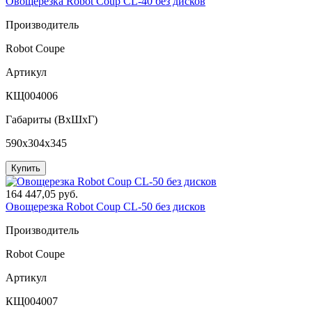
Овощерезка Robot Coup CL-40 без дисков
Производитель
Robot Coupe
Артикул
КЩ004006
Габариты (ВxШxГ)
590x304x345
Купить
164 447,05 руб.
Овощерезка Robot Coup CL-50 без дисков
Производитель
Robot Coupe
Артикул
КЩ004007