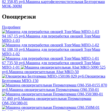
82 358,85 руб.
Машина картофелеочистительная Белторгмаш
МОК-300М
Овощерезки
Подробнее
94 167,15 руб.
Машина для переработки овощей ТоргМаш
МПО-1-03
92 108,10 руб.
Машина для переработки овощей ТоргМаш
МПО-1-02
67 735,50 руб.
Машина для переработки овощей ТоргМаш
МПО-1-01
90 525
руб.
Машина овощерезательная Abat МКО-50
106 029 руб.
Овощерезка
Белтормаш МПО-150
55 870
руб.
Машина овощерезательная Пермьтормаш ОМ-350-01
57 460 руб.
Машина овощерезательная Пермьтормаш
ОМ-350/380-01