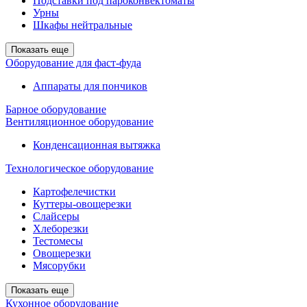
Подставки под пароконвектоматы
Урны
Шкафы нейтральные
Показать еще
Оборудование для фаст-фуда
Аппараты для пончиков
Барное оборудование
Вентиляционное оборудование
Конденсационная вытяжка
Технологическое оборудование
Картофелечистки
Куттеры-овощерезки
Слайсеры
Хлеборезки
Тестомесы
Овощерезки
Мясорубки
Показать еще
Кухонное оборудование