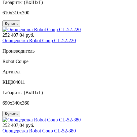
Габариты (ВxШxГ)
610x310x390
Купить
252 407,04 руб.
Овощерезка Robot Coup CL-52-220
Производитель
Robot Coupe
Артикул
КЩ004011
Габариты (ВxШxГ)
690x340x360
Купить
252 407,04 руб.
Овощерезка Robot Coup CL-52-380