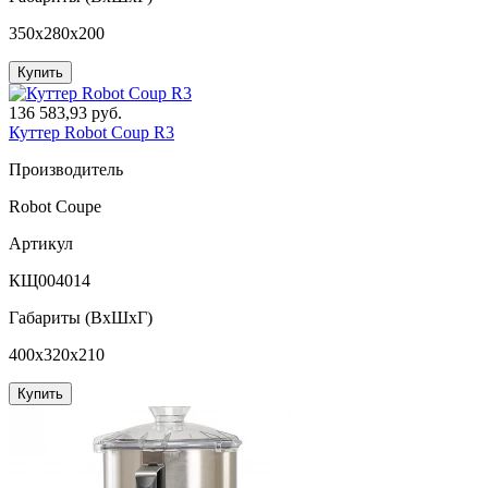
350x280x200
Купить
136 583,93 руб.
Куттер Robot Coup R3
Производитель
Robot Coupe
Артикул
КЩ004014
Габариты (ВxШxГ)
400x320x210
Купить