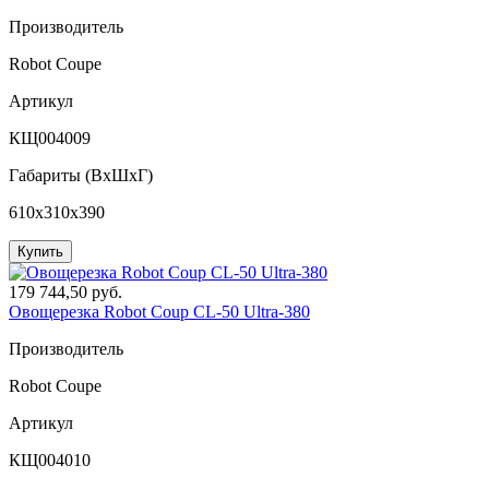
Производитель
Robot Coupe
Артикул
КЩ004009
Габариты (ВxШxГ)
610x310x390
Купить
179 744,50 руб.
Овощерезка Robot Coup CL-50 Ultra-380
Производитель
Robot Coupe
Артикул
КЩ004010