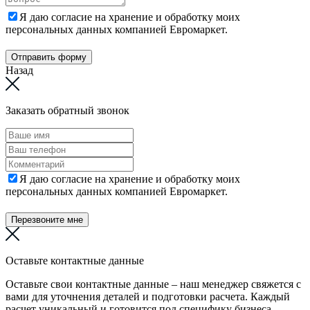
Я даю согласие на хранение и обработку моих
персональных данных компанией Евромаркет.
Отправить форму
Назад
Заказать обратный звонок
Я даю согласие на хранение и обработку моих
персональных данных компанией Евромаркет.
Перезвоните мне
Оставьте контактные данные
Оставьте свои контактные данные – наш менеджер свяжется с
вами для уточнения деталей и подготовки расчета. Каждый
расчет уникальный и готовится под специфику бизнеса