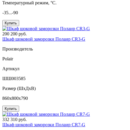
Температурный режим, °C.
-35...-90
Купить
200 200 руб.
Шкаф шоковой заморозки Полаир CR3-G
Производитель
Polair
Артикул
ШШ003585
Размер (ШxДхВ)
860x800x790
Купить
332 310 руб.
Шкаф шоковой заморозки Полаир CR7-G