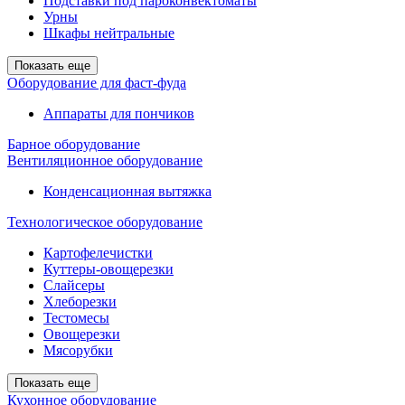
Подставки под пароконвектоматы
Урны
Шкафы нейтральные
Показать еще
Оборудование для фаст-фуда
Аппараты для пончиков
Барное оборудование
Вентиляционное оборудование
Конденсационная вытяжка
Технологическое оборудование
Картофелечистки
Куттеры-овощерезки
Слайсеры
Хлеборезки
Тестомесы
Овощерезки
Мясорубки
Показать еще
Кухонное оборудование