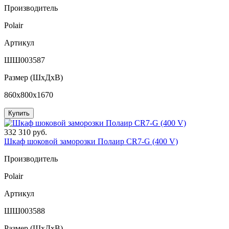
Производитель
Polair
Артикул
ШШ003587
Размер (ШxДхВ)
860x800x1670
Купить
332 310 руб.
Шкаф шоковой заморозки Полаир CR7-G (400 V)
Производитель
Polair
Артикул
ШШ003588
Размер (ШxДхВ)