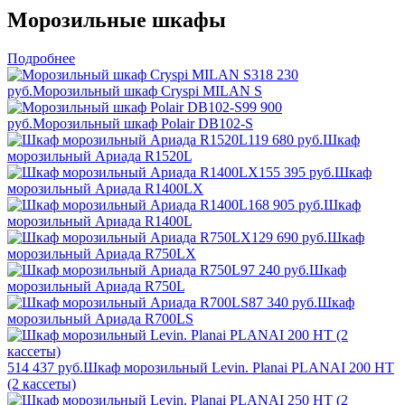
Морозильные шкафы
Подробнее
318 230
руб.
Морозильный шкаф Cryspi MILAN S
99 900
руб.
Морозильный шкаф Polair DB102-S
119 680 руб.
Шкаф
морозильный Ариада R1520L
155 395 руб.
Шкаф
морозильный Ариада R1400LX
168 905 руб.
Шкаф
морозильный Ариада R1400L
129 690 руб.
Шкаф
морозильный Ариада R750LX
97 240 руб.
Шкаф
морозильный Ариада R750L
87 340 руб.
Шкаф
морозильный Ариада R700LS
514 437 руб.
Шкаф морозильный Levin. Planai PLANAI 200 НТ
(2 кассеты)