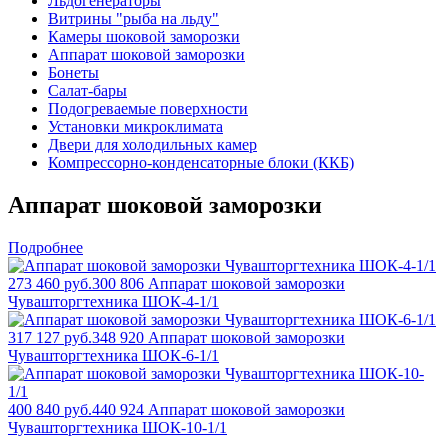
Льдогенераторы
Витрины "рыба на льду"
Камеры шоковой заморозки
Аппарат шоковой заморозки
Бонеты
Салат-бары
Подогреваемые поверхности
Установки микроклимата
Двери для холодильных камер
Компрессорно-конденсаторные блоки (ККБ)
Аппарат шоковой заморозки
Подробнее
273 460 руб.
300 806
Аппарат шоковой заморозки
Чувашторгтехника ШОК-4-1/1
317 127 руб.
348 920
Аппарат шоковой заморозки
Чувашторгтехника ШОК-6-1/1
400 840 руб.
440 924
Аппарат шоковой заморозки
Чувашторгтехника ШОК-10-1/1