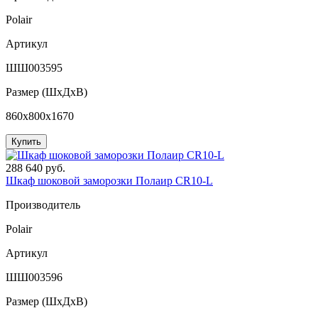
Polair
Артикул
ШШ003595
Размер (ШxДхВ)
860x800x1670
Купить
288 640 руб.
Шкаф шоковой заморозки Полаир CR10-L
Производитель
Polair
Артикул
ШШ003596
Размер (ШxДхВ)