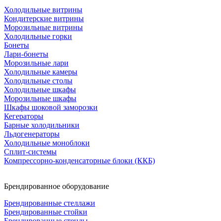
Холодильные витрины
Кондитерские витрины
Морозильные витрины
Холодильные горки
Бонеты
Лари-бонеты
Морозильные лари
Холодильные камеры
Холодильные столы
Холодильные шкафы
Морозильные шкафы
Шкафы шоковой заморозки
Кегераторы
Барные холодильники
Льдогенераторы
Холодильные моноблоки
Сплит-системы
Компрессорно-конденсаторные блоки (ККБ)
Брендированное оборудование
Брендированные стеллажи
Брендированные стойки
Брендированные стенды