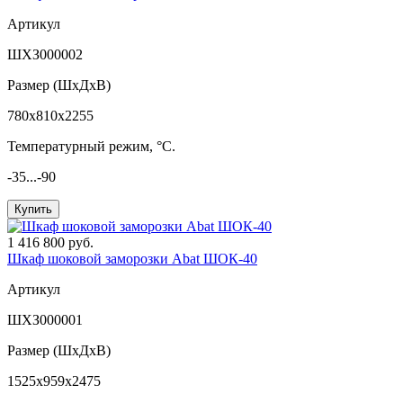
Артикул
ШХЗ000002
Размер (ШxДхВ)
780x810x2255
Температурный режим, °C.
-35...-90
Купить
1 416 800 руб.
Шкаф шоковой заморозки Abat ШОК-40
Артикул
ШХЗ000001
Размер (ШxДхВ)
1525x959x2475