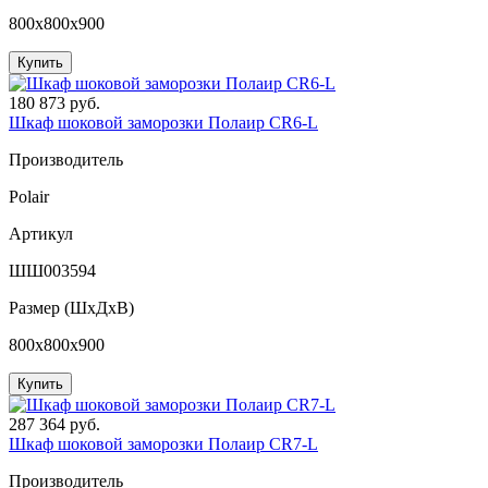
800x800x900
Купить
180 873 руб.
Шкаф шоковой заморозки Полаир CR6-L
Производитель
Polair
Артикул
ШШ003594
Размер (ШxДхВ)
800x800x900
Купить
287 364 руб.
Шкаф шоковой заморозки Полаир CR7-L
Производитель