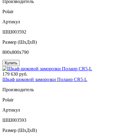
Производитель
Polair
Артикул
ШШ003592
Размер (ШxДхВ)
800x800x790
Купить
179 630 руб.
Шкаф шоковой заморозки Полаир CR5-L
Производитель
Polair
Артикул
ШШ003593
Размер (ШxДхВ)