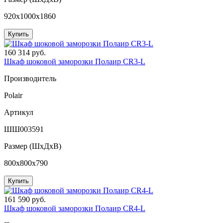
920x1000x1860
Купить
160 314 руб.
Шкаф шоковой заморозки Полаир CR3-L
Производитель
Polair
Артикул
ШШ003591
Размер (ШxДхВ)
800x800x790
Купить
161 590 руб.
Шкаф шоковой заморозки Полаир CR4-L