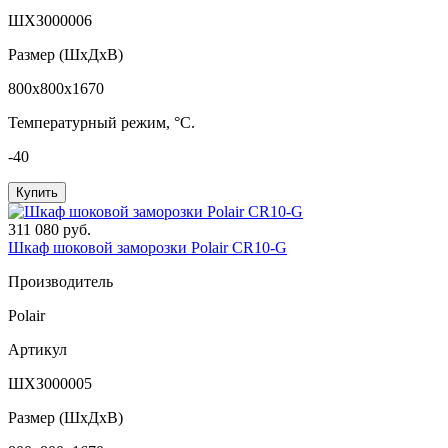
ШХЗ000006
Размер (ШxДхВ)
800x800x1670
Температурный режим, °C.
-40
Купить
311 080 руб.
Шкаф шоковой заморозки Polair CR10-G
Производитель
Polair
Артикул
ШХЗ000005
Размер (ШxДхВ)