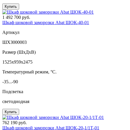
Купить
1 492 700 руб.
Шкаф шоковой заморозки Abat ШОК-40-01
Артикул
ШХЗ000003
Размер (ШxДхВ)
1525x959x2475
Температурный режим, °C.
-35...-90
Подсветка
светодиодная
Купить
762 190 руб.
Шкаф шоковой заморозки Abat ШОК-20-1/1Т-01