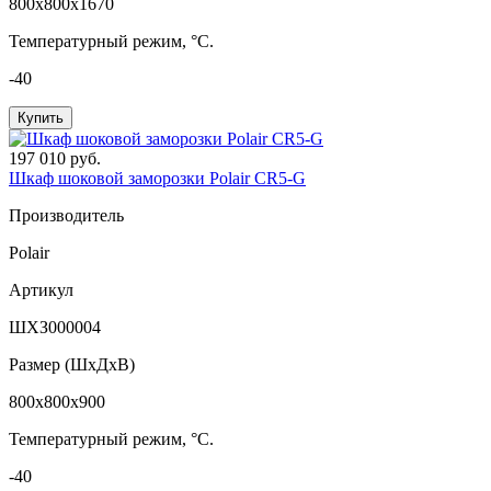
800x800x1670
Температурный режим, °C.
-40
Купить
197 010 руб.
Шкаф шоковой заморозки Polair CR5-G
Производитель
Polair
Артикул
ШХЗ000004
Размер (ШxДхВ)
800x800x900
Температурный режим, °C.
-40