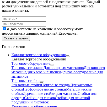
вами для уточнения деталей и подготовки расчета. Каждый
расчет уникальный и готовится под специфику бизнеса
нашего клиента.
Я даю согласие на хранение и обработку моих
персональных данных компанией Евромаркет.
Оставить заявку
Главное меню
Каталог торгового оборудования
Каталог торгового оборудования
Торговое оборудование
Торговые стеллажи
Для овощных магазинов
Для винного
магазина
Для хлеба и выпечки
Другое оборудование для
магазинов
Торговые стойки
Рекламные стойки
Торговые стенды
Прикассовые
стойки
Перфорированные стойки
Металлические
стойки
Деревянные стойки для магазина
Стойки для
одежды
Стойки для снеков
Стойки для печатной
продукции и листовок
Холодильное оборудование