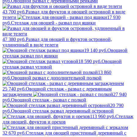
руб.
Овощной развал с деревянными рейками
43 700 руб.
Развал для фруктов и овощей островной в виде
телеги
17 930
руб.
Стеллаж для овощей - развал под ящики
47 380 руб.
Развал для овощей и фруктов островной,
удлиненный в виде телеги
19 140 руб.
Овощной
стеллаж развал под ящики
18 590 руб.
Овощной
стеллаж развал угловой
13 860
руб.
Овощной развал с дополнительной полкой
25 740 руб.
Овощной стеллаж - развал с деревянным
заграждением
27 940
руб.
Овощной стеллаж - развал с полкой
20 790
руб.
Овощной стеллаж развал деревянный островной
113 960 руб.
Стеллаж
для овощей, фруктов и орехов
32 670 руб.
Стеллаж для овощей пристенный деревянный с