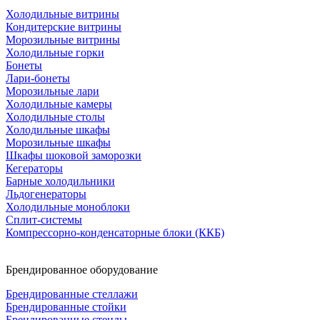
Холодильные витрины
Кондитерские витрины
Морозильные витрины
Холодильные горки
Бонеты
Лари-бонеты
Морозильные лари
Холодильные камеры
Холодильные столы
Холодильные шкафы
Морозильные шкафы
Шкафы шоковой заморозки
Кегераторы
Барные холодильники
Льдогенераторы
Холодильные моноблоки
Сплит-системы
Компрессорно-конденсаторные блоки (ККБ)
Брендированное оборудование
Брендированные стеллажи
Брендированные стойки
Брендированные стенды