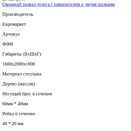
Овощной развал-телега с накопителем и двумя полками
Производитель
Евромаркет
Артикул
Ф009
Габариты (ВxШxГ)
1600x2000x1000
Материал стеллажа
Дерево (массив)
Несущий брус в сечении
60мм * 40мм
Рейка в сечении
40 * 20 мм