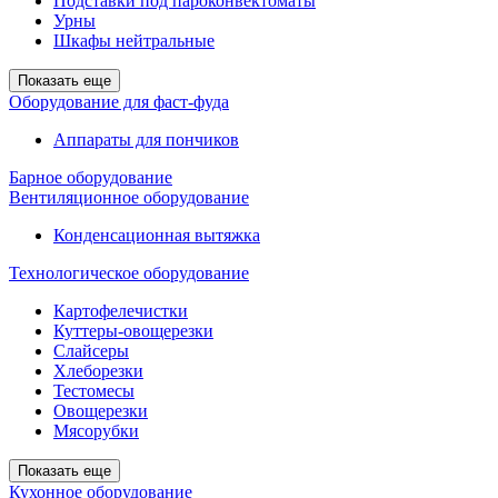
Подставки под пароконвектоматы
Урны
Шкафы нейтральные
Показать еще
Оборудование для фаст-фуда
Аппараты для пончиков
Барное оборудование
Вентиляционное оборудование
Конденсационная вытяжка
Технологическое оборудование
Картофелечистки
Куттеры-овощерезки
Слайсеры
Хлеборезки
Тестомесы
Овощерезки
Мясорубки
Показать еще
Кухонное оборудование